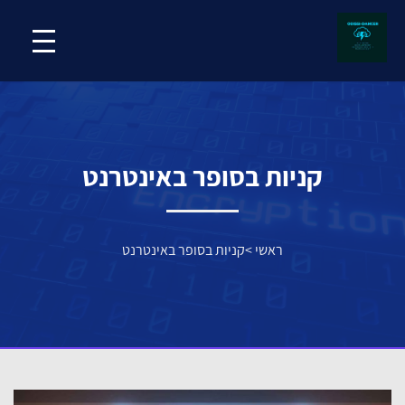
קניות בסופר באינטרנט
ראשי
>
קניות בסופר באינטרנט